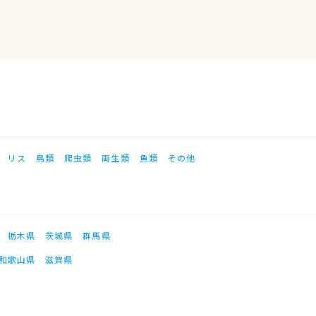
リス
鳥類
爬虫類
両生類
魚類
その他
栃木県
茨城県
群馬県
和歌山県
滋賀県