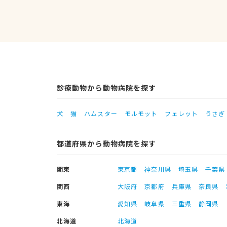
診療動物から動物病院を探す
犬
猫
ハムスター
モルモット
フェレット
うさぎ
都道府県から動物病院を探す
関東
東京都
神奈川県
埼玉県
千葉県
関西
大阪府
京都府
兵庫県
奈良県
東海
愛知県
岐阜県
三重県
静岡県
北海道
北海道