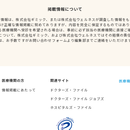
掲載情報について
種情報は、株式会社ギミック、または株式会社ウェルネスが調査した情報をも
だけ正確な情報掲載に努めておりますが、内容を完全に保証するものではあり
る医療機関へ受診を希望される場合は、事前に必ず該当の医療機関に直接ご
について、株式会社ギミック、および株式会社ウェルネスではその賠償の責
は、お手数ですがお問い合わせフォームより編集部までご連絡をいただけま
医療機関の方
関連サイト
医療機
情報掲載にあたって
ドクターズ・ファイル
ドクターズ・ファイル ジョブズ
ホスピタルズ・ファイル