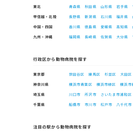
東北
青森県
秋田県
山形県
岩手県
甲信越・北陸
長野県
新潟県
石川県
福井県
中国・四国
香川県
徳島県
愛媛県
高知県
九州・沖縄
福岡県
長崎県
佐賀県
大分県
行政区から動物病院を探す
東京都
世田谷区
練馬区
杉並区
大田区
神奈川県
横浜市青葉区
横浜市緑区
横浜市
埼玉県
川口市
所沢市
さいたま市浦和区
千葉県
船橋市
市川市
松戸市
八千代市
注目の駅から動物病院を探す