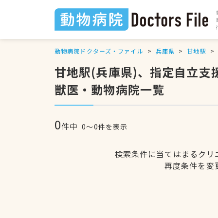
動物病院ドクターズ・ファイル
兵庫県
甘地駅
甘地駅(兵庫県)、指定自立
獣医・動物病院一覧
0
件中
0〜0件を表示
検索条件に当てはまるクリ
再度条件を変