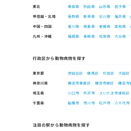
東北
青森県
秋田県
山形県
岩手県
甲信越・北陸
長野県
新潟県
石川県
福井県
中国・四国
香川県
徳島県
愛媛県
高知県
九州・沖縄
福岡県
長崎県
佐賀県
大分県
行政区から動物病院を探す
東京都
世田谷区
練馬区
杉並区
大田区
神奈川県
横浜市青葉区
横浜市緑区
横浜市
埼玉県
川口市
所沢市
さいたま市浦和区
千葉県
船橋市
市川市
松戸市
八千代市
注目の駅から動物病院を探す