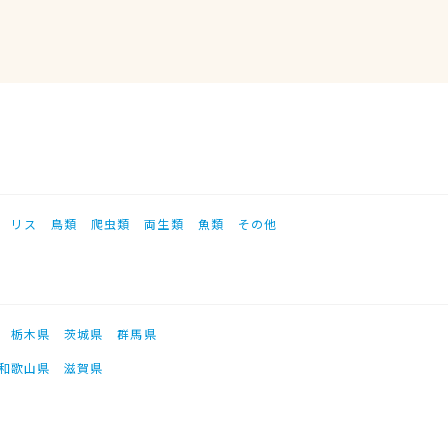
リス
鳥類
爬虫類
両生類
魚類
その他
栃木県
茨城県
群馬県
和歌山県
滋賀県