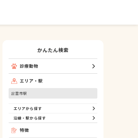
かんたん検索
診療動物
エリア・駅
出雲市駅
エリアから探す
沿線・駅から探す
特徴