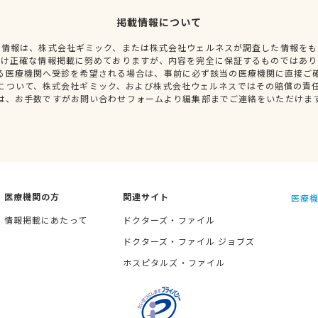
掲載情報について
種情報は、株式会社ギミック、または株式会社ウェルネスが調査した情報をも
だけ正確な情報掲載に努めておりますが、内容を完全に保証するものではあり
る医療機関へ受診を希望される場合は、事前に必ず該当の医療機関に直接ご
について、株式会社ギミック、および株式会社ウェルネスではその賠償の責
は、お手数ですがお問い合わせフォームより編集部までご連絡をいただけま
医療機関の方
関連サイト
医療機
情報掲載にあたって
ドクターズ・ファイル
ドクターズ・ファイル ジョブズ
ホスピタルズ・ファイル