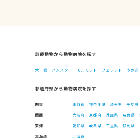
診療動物から動物病院を探す
犬
猫
ハムスター
モルモット
フェレット
うさぎ
都道府県から動物病院を探す
関東
東京都
神奈川県
埼玉県
千葉県
関西
大阪府
京都府
兵庫県
奈良県
東海
愛知県
岐阜県
三重県
静岡県
北海道
北海道