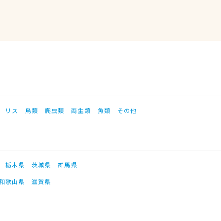
リス
鳥類
爬虫類
両生類
魚類
その他
栃木県
茨城県
群馬県
和歌山県
滋賀県