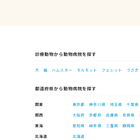
診療動物から動物病院を探す
犬
猫
ハムスター
モルモット
フェレット
うさぎ
都道府県から動物病院を探す
関東
東京都
神奈川県
埼玉県
千葉県
関西
大阪府
京都府
兵庫県
奈良県
東海
愛知県
岐阜県
三重県
静岡県
北海道
北海道