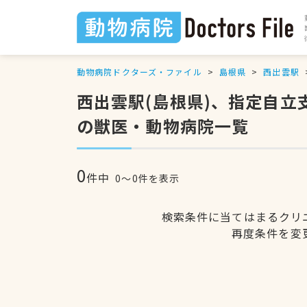
動物病院ドクターズ・ファイル
島根県
西出雲駅
西出雲駅(島根県)、指定自
の獣医・動物病院一覧
0
件中
0〜0件を表示
検索条件に当てはまるクリ
再度条件を変