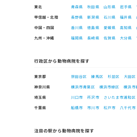
東北
青森県
秋田県
山形県
岩手県
甲信越・北陸
長野県
新潟県
石川県
福井県
中国・四国
香川県
徳島県
愛媛県
高知県
九州・沖縄
福岡県
長崎県
佐賀県
大分県
行政区から動物病院を探す
東京都
世田谷区
練馬区
杉並区
大田区
神奈川県
横浜市青葉区
横浜市緑区
横浜市
埼玉県
川口市
所沢市
さいたま市浦和区
千葉県
船橋市
市川市
松戸市
八千代市
注目の駅から動物病院を探す