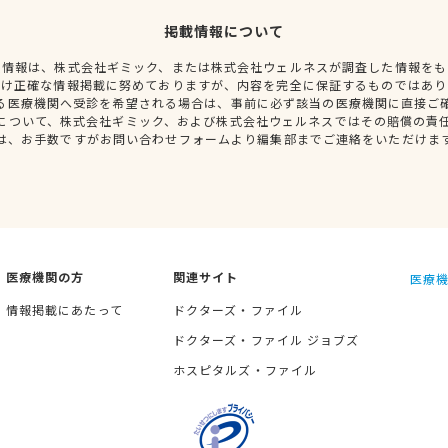
掲載情報について
種情報は、株式会社ギミック、または株式会社ウェルネスが調査した情報をも
だけ正確な情報掲載に努めておりますが、内容を完全に保証するものではあり
る医療機関へ受診を希望される場合は、事前に必ず該当の医療機関に直接ご
について、株式会社ギミック、および株式会社ウェルネスではその賠償の責
は、お手数ですがお問い合わせフォームより編集部までご連絡をいただけま
医療機関の方
関連サイト
医療機
情報掲載にあたって
ドクターズ・ファイル
ドクターズ・ファイル ジョブズ
ホスピタルズ・ファイル