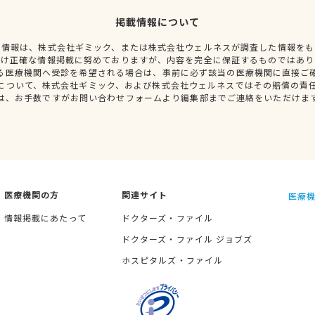
掲載情報について
種情報は、株式会社ギミック、または株式会社ウェルネスが調査した情報をも
だけ正確な情報掲載に努めておりますが、内容を完全に保証するものではあり
る医療機関へ受診を希望される場合は、事前に必ず該当の医療機関に直接ご
について、株式会社ギミック、および株式会社ウェルネスではその賠償の責
は、お手数ですがお問い合わせフォームより編集部までご連絡をいただけま
医療機関の方
関連サイト
医療機
情報掲載にあたって
ドクターズ・ファイル
ドクターズ・ファイル ジョブズ
ホスピタルズ・ファイル