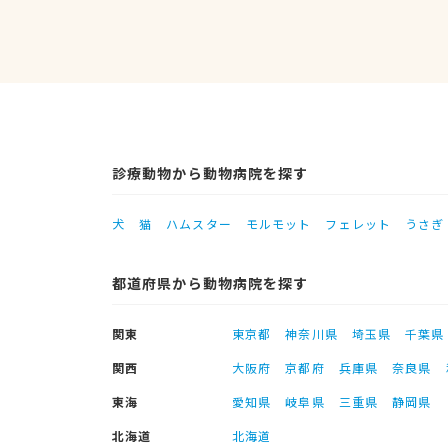
診療動物から動物病院を探す
犬
猫
ハムスター
モルモット
フェレット
うさぎ
都道府県から動物病院を探す
関東
東京都
神奈川県
埼玉県
千葉県
関西
大阪府
京都府
兵庫県
奈良県
東海
愛知県
岐阜県
三重県
静岡県
北海道
北海道