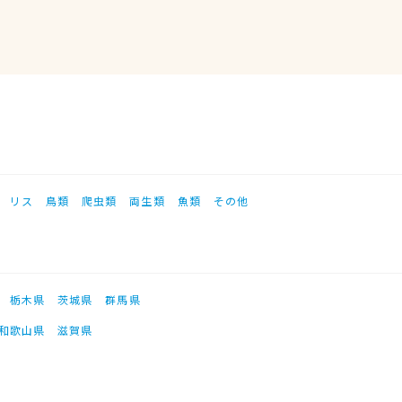
リス
鳥類
爬虫類
両生類
魚類
その他
栃木県
茨城県
群馬県
和歌山県
滋賀県