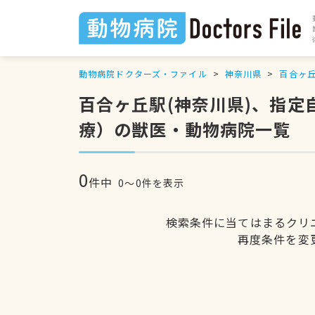
動物病院ドクターズ・ファイル
神奈川県
百合ヶ
百合ヶ丘駅(神奈川県)、指
療）の獣医・動物病院一覧
0
件中
0〜0件を表示
検索条件に当てはまるクリ
再度条件を変