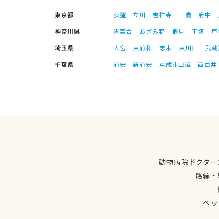
東京都
荻窪
立川
吉祥寺
三鷹
府中
神奈川県
青葉台
あざみ野
鶴見
平塚
戸
埼玉県
大宮
東浦和
志木
東川口
武蔵
千葉県
浦安
新浦安
京成津田沼
西白井
動物病院ドクター
路線・
ペッ