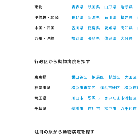
東北
青森県
秋田県
山形県
岩手県
甲信越・北陸
長野県
新潟県
石川県
福井県
中国・四国
香川県
徳島県
愛媛県
高知県
九州・沖縄
福岡県
長崎県
佐賀県
大分県
行政区から動物病院を探す
東京都
世田谷区
練馬区
杉並区
大田区
神奈川県
横浜市青葉区
横浜市緑区
横浜市
埼玉県
川口市
所沢市
さいたま市浦和区
千葉県
船橋市
市川市
松戸市
八千代市
注目の駅から動物病院を探す