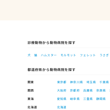
診療動物から動物病院を探す
犬
猫
ハムスター
モルモット
フェレット
うさぎ
都道府県から動物病院を探す
関東
東京都
神奈川県
埼玉県
千葉県
関西
大阪府
京都府
兵庫県
奈良県
東海
愛知県
岐阜県
三重県
静岡県
北海道
北海道