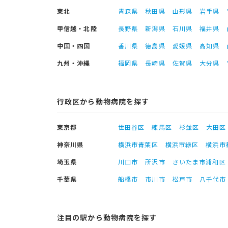
東北
青森県
秋田県
山形県
岩手県
甲信越・北陸
長野県
新潟県
石川県
福井県
中国・四国
香川県
徳島県
愛媛県
高知県
九州・沖縄
福岡県
長崎県
佐賀県
大分県
行政区から動物病院を探す
東京都
世田谷区
練馬区
杉並区
大田区
神奈川県
横浜市青葉区
横浜市緑区
横浜市
埼玉県
川口市
所沢市
さいたま市浦和区
千葉県
船橋市
市川市
松戸市
八千代市
注目の駅から動物病院を探す