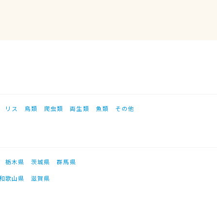
リス
鳥類
爬虫類
両生類
魚類
その他
栃木県
茨城県
群馬県
和歌山県
滋賀県