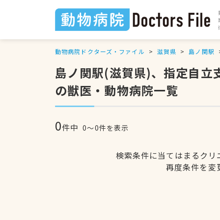
動物病院ドクターズ・ファイル
滋賀県
島ノ関駅
島ノ関駅(滋賀県)、指定自
の獣医・動物病院一覧
0
件中
0〜0件を表示
検索条件に当てはまるクリ
再度条件を変