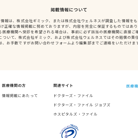
掲載情報について
種情報は、株式会社ギミック、または株式会社ウェルネスが調査した情報をも
だけ正確な情報掲載に努めておりますが、内容を完全に保証するものではあり
る医療機関へ受診を希望される場合は、事前に必ず該当の医療機関に直接ご
について、株式会社ギミック、および株式会社ウェルネスではその賠償の責
は、お手数ですがお問い合わせフォームより編集部までご連絡をいただけま
医療機関の方
関連サイト
医療機
情報掲載にあたって
ドクターズ・ファイル
ドクターズ・ファイル ジョブズ
ホスピタルズ・ファイル