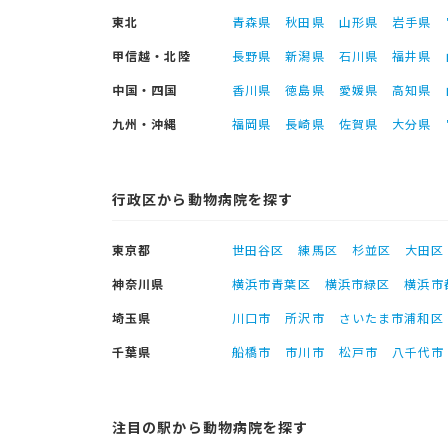
東北
青森県
秋田県
山形県
岩手県
甲信越・北陸
長野県
新潟県
石川県
福井県
中国・四国
香川県
徳島県
愛媛県
高知県
九州・沖縄
福岡県
長崎県
佐賀県
大分県
行政区から動物病院を探す
東京都
世田谷区
練馬区
杉並区
大田区
神奈川県
横浜市青葉区
横浜市緑区
横浜市
埼玉県
川口市
所沢市
さいたま市浦和区
千葉県
船橋市
市川市
松戸市
八千代市
注目の駅から動物病院を探す