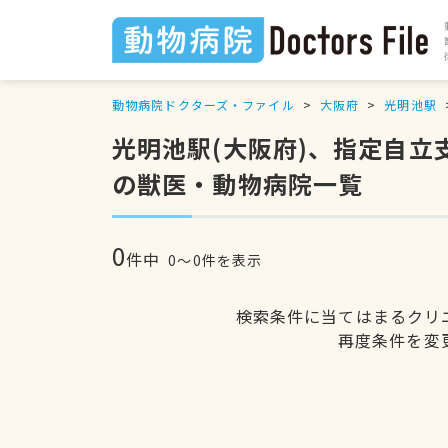
動物病院ドクターズ・ファイル
大阪府
光明池駅
光明池駅(大阪府)、指定自
の獣医・動物病院一覧
0
件中
0〜0件を表示
検索条件に当てはまるクリ
再度条件を変