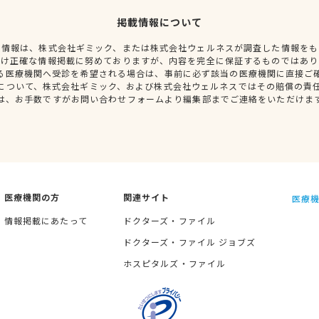
掲載情報について
種情報は、株式会社ギミック、または株式会社ウェルネスが調査した情報をも
だけ正確な情報掲載に努めておりますが、内容を完全に保証するものではあり
る医療機関へ受診を希望される場合は、事前に必ず該当の医療機関に直接ご
について、株式会社ギミック、および株式会社ウェルネスではその賠償の責
は、お手数ですがお問い合わせフォームより編集部までご連絡をいただけま
医療機関の方
関連サイト
医療機
情報掲載にあたって
ドクターズ・ファイル
ドクターズ・ファイル ジョブズ
ホスピタルズ・ファイル