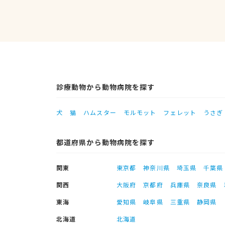
診療動物から動物病院を探す
犬
猫
ハムスター
モルモット
フェレット
うさぎ
都道府県から動物病院を探す
関東
東京都
神奈川県
埼玉県
千葉県
関西
大阪府
京都府
兵庫県
奈良県
東海
愛知県
岐阜県
三重県
静岡県
北海道
北海道