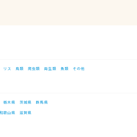
リス
鳥類
爬虫類
両生類
魚類
その他
栃木県
茨城県
群馬県
和歌山県
滋賀県