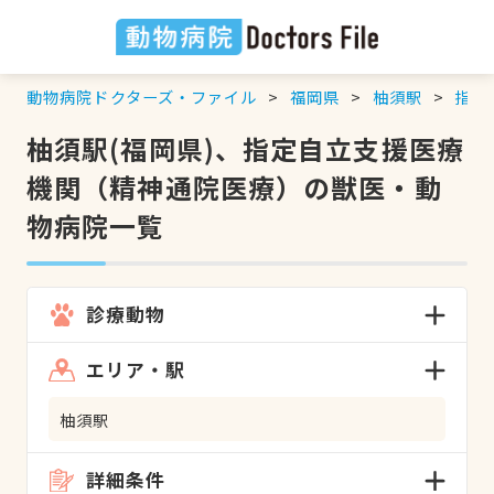
動物病院ドクターズ・ファイル
福岡県
柚須駅
指定
柚須駅(福岡県)、指定自立支援医療
機関（精神通院医療）の獣医・動
物病院一覧
診療動物
エリア・駅
柚須駅
詳細条件