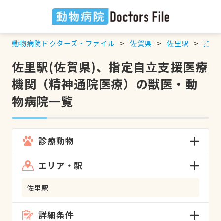
動物病院ドクターズ・ファイル
佐賀県
佐里駅
指定
佐里駅(佐賀県)、指定自立支援医療
機関（精神通院医療）の獣医・動
物病院一覧
診療動物
エリア・駅
佐里駅
詳細条件