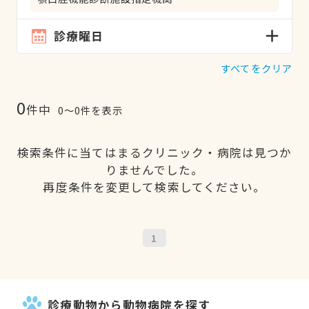
診療曜日
すべてをクリア
0
件中
0〜0件を表示
検索条件に当てはまるクリニック・病院は見つか
りませんでした。
再度条件を変更して検索してください。
1
診療動物から動物病院を探す