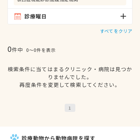
診療曜日
すべてをクリア
0
件中
0〜0件を表示
検索条件に当てはまるクリニック・病院は見つか
りませんでした。
再度条件を変更して検索してください。
1
診療動物から動物病院を探す