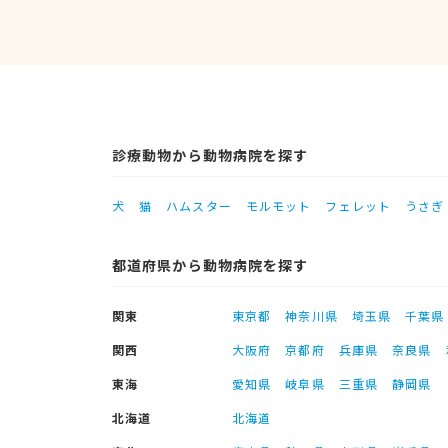
診療動物から動物病院を探す
犬
猫
ハムスター
モルモット
フェレット
うさぎ
都道府県から動物病院を探す
関東
東京都
神奈川県
埼玉県
千葉県
関西
大阪府
京都府
兵庫県
奈良県
東海
愛知県
岐阜県
三重県
静岡県
北海道
北海道