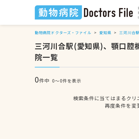
動物病院ドクターズ・ファイル
愛知県
三河川合
三河川合駅(愛知県)、顎口
院一覧
0
件中
0〜0件を表示
検索条件に当てはまるクリ
再度条件を変