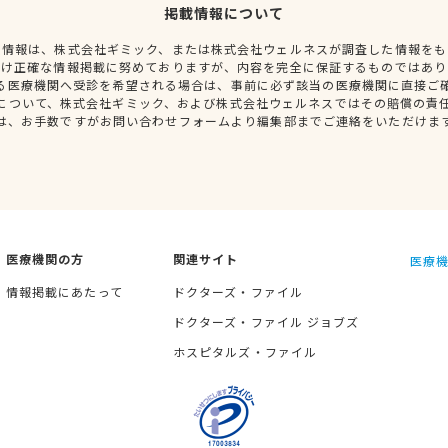
掲載情報について
種情報は、株式会社ギミック、または株式会社ウェルネスが調査した情報をも
だけ正確な情報掲載に努めておりますが、内容を完全に保証するものではあり
る医療機関へ受診を希望される場合は、事前に必ず該当の医療機関に直接ご
について、株式会社ギミック、および株式会社ウェルネスではその賠償の責
は、お手数ですがお問い合わせフォームより編集部までご連絡をいただけま
医療機関の方
関連サイト
医療機
情報掲載にあたって
ドクターズ・ファイル
ドクターズ・ファイル ジョブズ
ホスピタルズ・ファイル