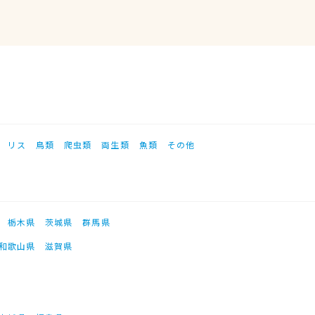
リス
鳥類
爬虫類
両生類
魚類
その他
栃木県
茨城県
群馬県
和歌山県
滋賀県