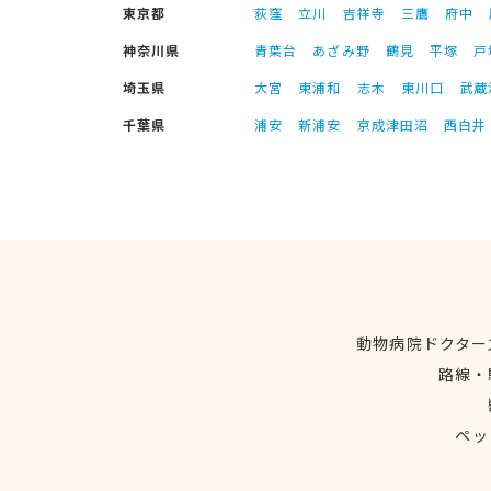
東京都
荻窪
立川
吉祥寺
三鷹
府中
神奈川県
青葉台
あざみ野
鶴見
平塚
戸
埼玉県
大宮
東浦和
志木
東川口
武蔵
千葉県
浦安
新浦安
京成津田沼
西白井
動物病院ドクター
路線・
ペッ