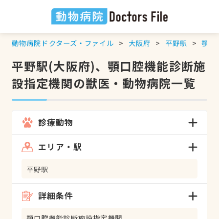
動物病院ドクターズ・ファイル
大阪府
平野駅
顎口
平野駅(大阪府)、顎口腔機能診断施
設指定機関の獣医・動物病院一覧
診療動物
エリア・駅
平野駅
詳細条件
顎口腔機能診断施設指定機関