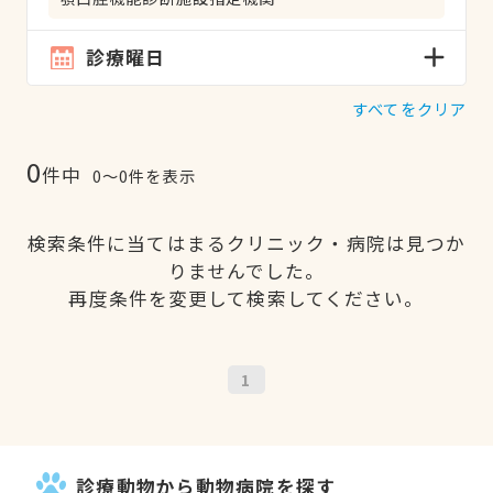
診療曜日
すべてをクリア
0
件中
0〜0件を表示
検索条件に当てはまるクリニック・病院は見つか
りませんでした。
再度条件を変更して検索してください。
1
診療動物から動物病院を探す