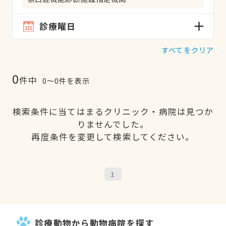
診療曜日
すべてをクリア
0
件中
0〜0件を表示
検索条件に当てはまるクリニック・病院は見つか
りませんでした。
再度条件を変更して検索してください。
1
診療動物から動物病院を探す