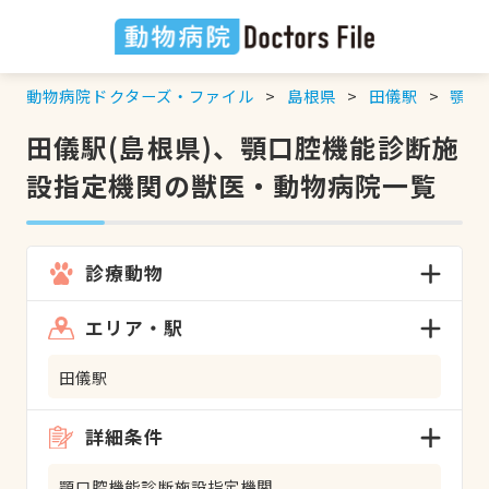
動物病院ドクターズ・ファイル
島根県
田儀駅
顎口
田儀駅(島根県)、顎口腔機能診断施
設指定機関の獣医・動物病院一覧
診療動物
エリア・駅
田儀駅
詳細条件
顎口腔機能診断施設指定機関