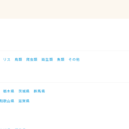
リス
鳥類
爬虫類
両生類
魚類
その他
栃木県
茨城県
群馬県
和歌山県
滋賀県