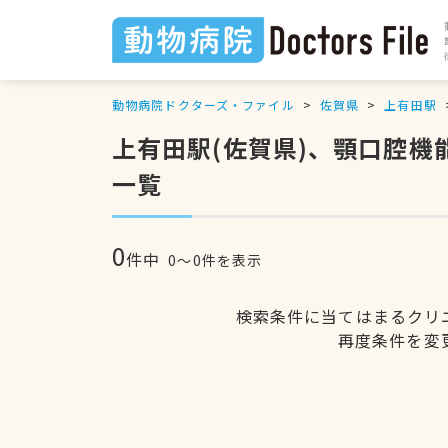
動物病院ドクターズ・ファイル
佐賀県
上有田駅
上有田駅(佐賀県)、顎口腔
一覧
0
件中
0〜0件を表示
検索条件に当てはまるクリ
再度条件を変