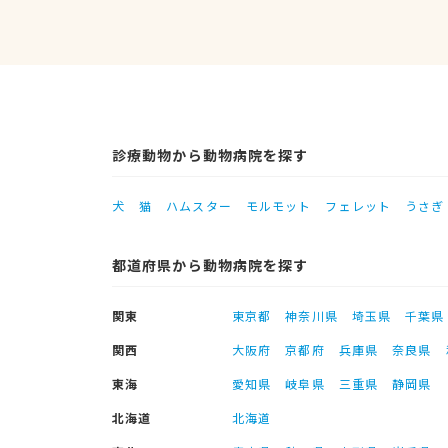
診療動物から動物病院を探す
犬
猫
ハムスター
モルモット
フェレット
うさぎ
都道府県から動物病院を探す
関東
東京都
神奈川県
埼玉県
千葉県
関西
大阪府
京都府
兵庫県
奈良県
東海
愛知県
岐阜県
三重県
静岡県
北海道
北海道