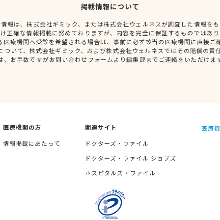
掲載情報について
種情報は、株式会社ギミック、または株式会社ウェルネスが調査した情報をも
だけ正確な情報掲載に努めておりますが、内容を完全に保証するものではあり
る医療機関へ受診を希望される場合は、事前に必ず該当の医療機関に直接ご
について、株式会社ギミック、および株式会社ウェルネスではその賠償の責
は、お手数ですがお問い合わせフォームより編集部までご連絡をいただけま
医療機関の方
関連サイト
医療機
情報掲載にあたって
ドクターズ・ファイル
ドクターズ・ファイル ジョブズ
ホスピタルズ・ファイル