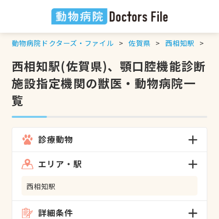
動物病院ドクターズ・ファイル
佐賀県
西相知駅
顎
西相知駅(佐賀県)、顎口腔機能診断
施設指定機関の獣医・動物病院一
覧
診療動物
エリア・駅
西相知駅
詳細条件