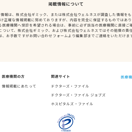
掲載情報について
種情報は、株式会社ギミック、または株式会社ウェルネスが調査した情報をも
だけ正確な情報掲載に努めておりますが、内容を完全に保証するものではあり
る医療機関へ受診を希望される場合は、事前に必ず該当の医療機関に直接ご
について、株式会社ギミック、および株式会社ウェルネスではその賠償の責
は、お手数ですがお問い合わせフォームより編集部までご連絡をいただけま
医療機関の方
関連サイト
医療機
情報掲載にあたって
ドクターズ・ファイル
ドクターズ・ファイル ジョブズ
ホスピタルズ・ファイル