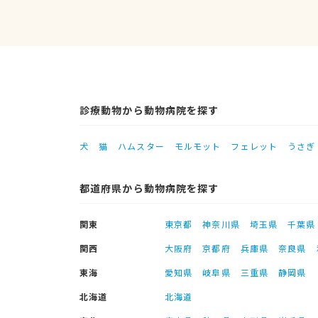
診療動物から動物病院を探す
犬
猫
ハムスター
モルモット
フェレット
うさぎ
都道府県から動物病院を探す
関東
東京都
神奈川県
埼玉県
千葉県
関西
大阪府
京都府
兵庫県
奈良県
東海
愛知県
岐阜県
三重県
静岡県
北海道
北海道