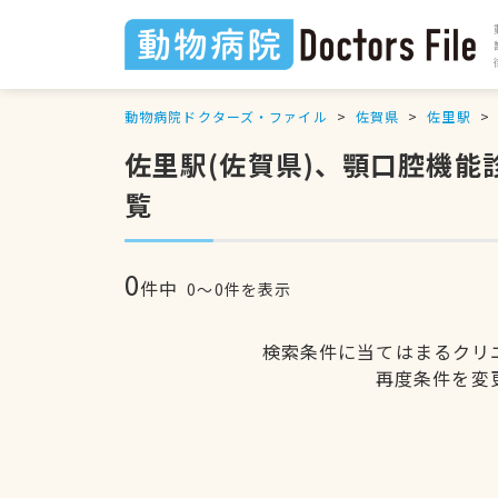
動物病院ドクターズ・ファイル
佐賀県
佐里駅
佐里駅(佐賀県)、顎口腔機
覧
0
件中
0〜0件を表示
検索条件に当てはまるクリ
再度条件を変