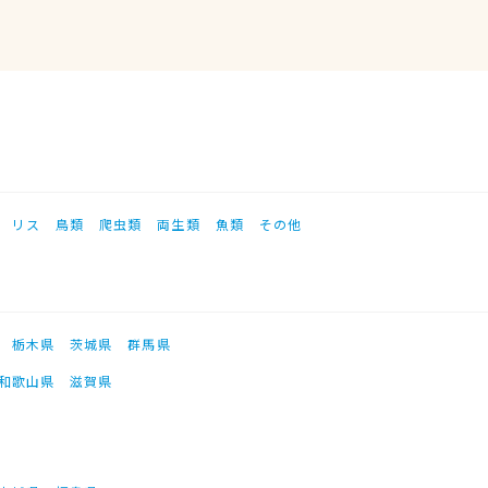
リス
鳥類
爬虫類
両生類
魚類
その他
栃木県
茨城県
群馬県
和歌山県
滋賀県