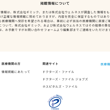
掲載情報について
種情報は、株式会社ギミック、または株式会社ウェルネスが調査した情報をも
だけ正確な情報掲載に努めておりますが、内容を完全に保証するものではあり
る医療機関へ受診を希望される場合は、事前に必ず該当の医療機関に直接ご
について、株式会社ギミック、および株式会社ウェルネスではその賠償の責
は、お手数ですがお問い合わせフォームより編集部までご連絡をいただけま
医療機関の方
関連サイト
医療機
情報掲載にあたって
ドクターズ・ファイル
ドクターズ・ファイル ジョブズ
ホスピタルズ・ファイル