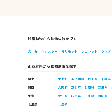
診療動物から動物病院を探す
犬
猫
ハムスター
モルモット
フェレット
うさぎ
都道府県から動物病院を探す
関東
東京都
神奈川県
埼玉県
千葉県
関西
大阪府
京都府
兵庫県
奈良県
東海
愛知県
岐阜県
三重県
静岡県
北海道
北海道