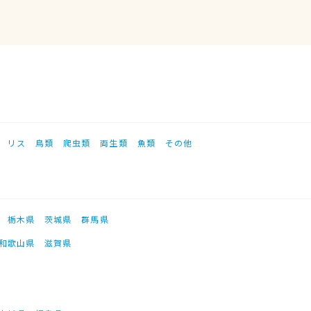
リス
鳥類
爬虫類
両生類
魚類
その他
栃木県
茨城県
群馬県
和歌山県
滋賀県