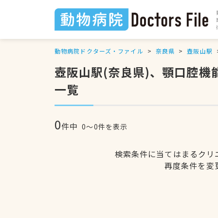
動物病院ドクターズ・ファイル
奈良県
壺阪山駅
壺阪山駅(奈良県)、顎口腔
一覧
0
件中
0〜0件を表示
検索条件に当てはまるクリ
再度条件を変