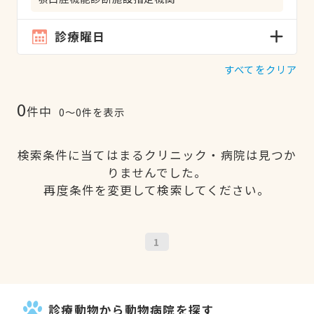
診療曜日
すべてをクリア
0
件中
0〜0件を表示
検索条件に当てはまるクリニック・病院は見つか
りませんでした。
再度条件を変更して検索してください。
1
診療動物から動物病院を探す