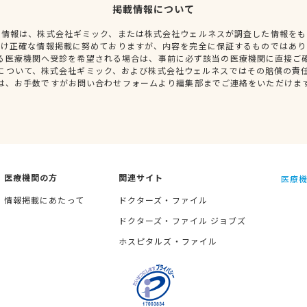
掲載情報について
種情報は、株式会社ギミック、または株式会社ウェルネスが調査した情報をも
だけ正確な情報掲載に努めておりますが、内容を完全に保証するものではあり
る医療機関へ受診を希望される場合は、事前に必ず該当の医療機関に直接ご
について、株式会社ギミック、および株式会社ウェルネスではその賠償の責
は、お手数ですがお問い合わせフォームより編集部までご連絡をいただけま
医療機関の方
関連サイト
医療機
情報掲載にあたって
ドクターズ・ファイル
ドクターズ・ファイル ジョブズ
ホスピタルズ・ファイル