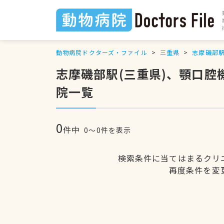
動物病院ドクターズ・ファイル
三重県
志摩磯部
志摩磯部駅(三重県)、顎口
院一覧
0
件中
0〜0件を表示
検索条件に当てはまるクリ
再度条件を変