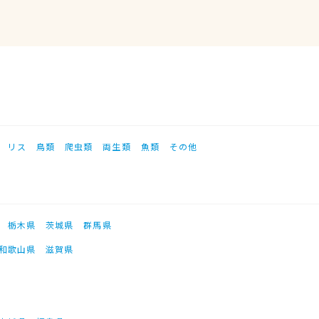
リス
鳥類
爬虫類
両生類
魚類
その他
栃木県
茨城県
群馬県
和歌山県
滋賀県