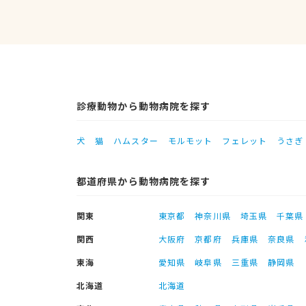
診療動物から動物病院を探す
犬
猫
ハムスター
モルモット
フェレット
うさぎ
都道府県から動物病院を探す
関東
東京都
神奈川県
埼玉県
千葉県
関西
大阪府
京都府
兵庫県
奈良県
東海
愛知県
岐阜県
三重県
静岡県
北海道
北海道