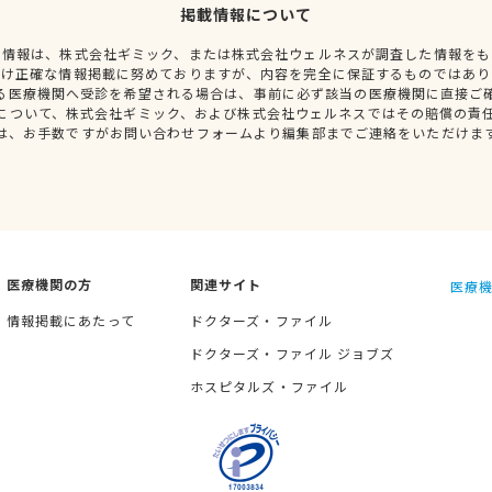
掲載情報について
種情報は、株式会社ギミック、または株式会社ウェルネスが調査した情報をも
だけ正確な情報掲載に努めておりますが、内容を完全に保証するものではあり
る医療機関へ受診を希望される場合は、事前に必ず該当の医療機関に直接ご
について、株式会社ギミック、および株式会社ウェルネスではその賠償の責
は、お手数ですがお問い合わせフォームより編集部までご連絡をいただけま
医療機関の方
関連サイト
医療機
情報掲載にあたって
ドクターズ・ファイル
ドクターズ・ファイル ジョブズ
ホスピタルズ・ファイル