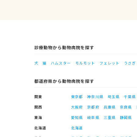
診療動物から動物病院を探す
犬
猫
ハムスター
モルモット
フェレット
うさぎ
都道府県から動物病院を探す
関東
東京都
神奈川県
埼玉県
千葉県
関西
大阪府
京都府
兵庫県
奈良県
東海
愛知県
岐阜県
三重県
静岡県
北海道
北海道