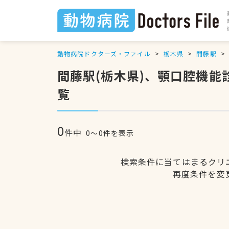
動物病院ドクターズ・ファイル
栃木県
間藤駅
間藤駅(栃木県)、顎口腔機
覧
0
件中
0〜0件を表示
検索条件に当てはまるクリ
再度条件を変