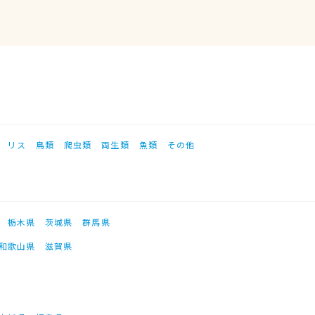
リス
鳥類
爬虫類
両生類
魚類
その他
栃木県
茨城県
群馬県
和歌山県
滋賀県