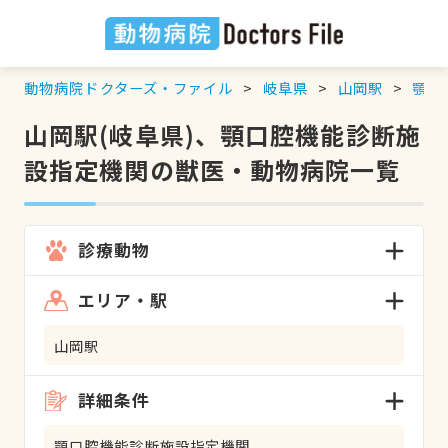
動物病院ドクターズ・ファイル
岐阜県
山岡駅
顎口
山岡駅(岐阜県)、顎口腔機能診断施
設指定機関の獣医・動物病院一覧
診療動物
エリア・駅
山岡駅
詳細条件
顎口腔機能診断施設指定機関