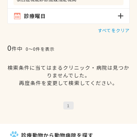
診療曜日
すべてをクリア
0
件中
0〜0件を表示
検索条件に当てはまるクリニック・病院は見つか
りませんでした。
再度条件を変更して検索してください。
1
診療動物から動物病院を探す