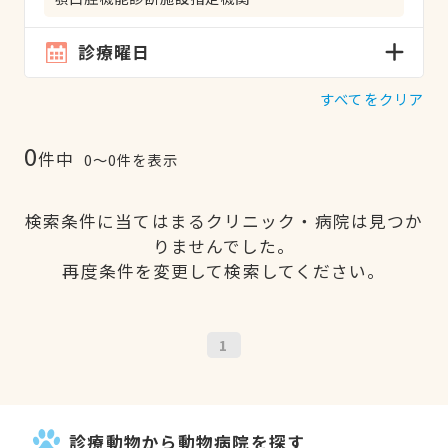
診療曜日
すべてをクリア
0
件中
0〜0件を表示
検索条件に当てはまるクリニック・病院は見つか
りませんでした。
再度条件を変更して検索してください。
1
診療動物から動物病院を探す