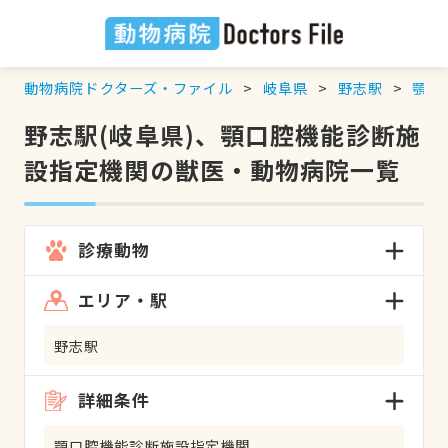
動物病院ドクターズ・ファイル
岐阜県
野志駅
顎口
野志駅(岐阜県)、顎口腔機能診断施
設指定機関の獣医・動物病院一覧
診療動物
エリア・駅
野志駅
詳細条件
顎口腔機能診断施設指定機関