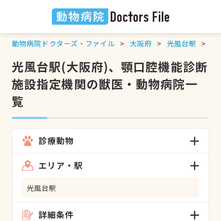
動物病院ドクターズ・ファイル
大阪府
光風台駅
顎
光風台駅(大阪府)、顎口腔機能診断
施設指定機関の獣医・動物病院一
覧
診療動物
エリア・駅
光風台駅
詳細条件