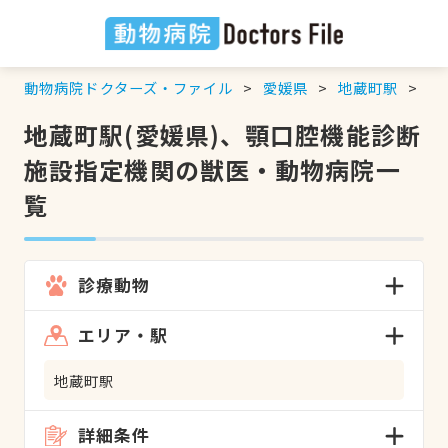
動物病院ドクターズ・ファイル
愛媛県
地蔵町駅
顎
地蔵町駅(愛媛県)、顎口腔機能診断
施設指定機関の獣医・動物病院一
覧
診療動物
エリア・駅
地蔵町駅
詳細条件