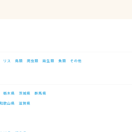
リス
鳥類
爬虫類
両生類
魚類
その他
栃木県
茨城県
群馬県
和歌山県
滋賀県