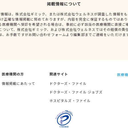
掲載情報について
種情報は、株式会社ギミック、または株式会社ウェルネスが調査した情報をも
だけ正確な情報掲載に努めておりますが、内容を完全に保証するものではあり
る医療機関へ受診を希望される場合は、事前に必ず該当の医療機関に直接ご
について、株式会社ギミック、および株式会社ウェルネスではその賠償の責
は、お手数ですがお問い合わせフォームより編集部までご連絡をいただけま
医療機関の方
関連サイト
医療機
情報掲載にあたって
ドクターズ・ファイル
ドクターズ・ファイル ジョブズ
ホスピタルズ・ファイル