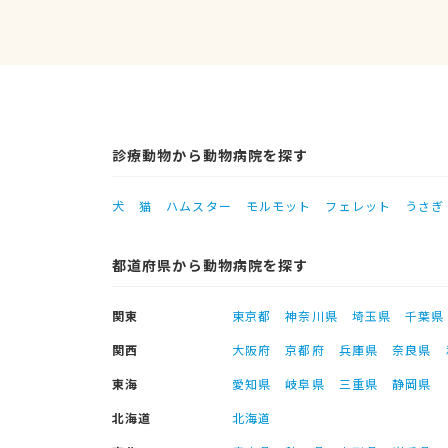
診療動物から動物病院を探す
犬
猫
ハムスター
モルモット
フェレット
うさぎ
都道府県から動物病院を探す
関東
東京都
神奈川県
埼玉県
千葉県
関西
大阪府
京都府
兵庫県
奈良県
東海
愛知県
岐阜県
三重県
静岡県
北海道
北海道