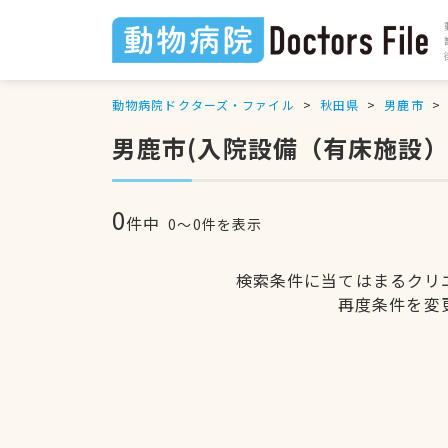
動物病院ドクターズ・ファイル
秋田県
男鹿市
男鹿市(入院設備（有床施設
0
件中
0〜0件を表示
検索条件に当てはまるクリ
再度条件を変