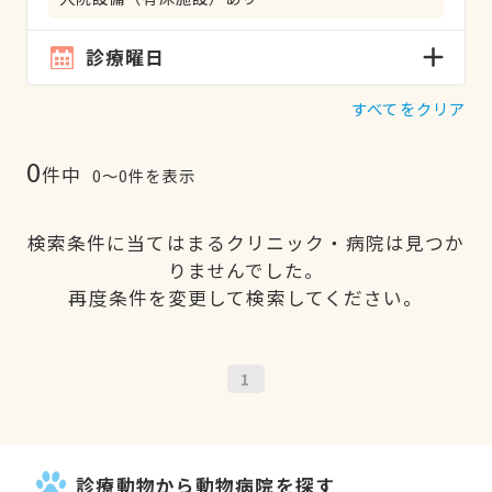
診療曜日
すべてをクリア
0
件中
0〜0件を表示
検索条件に当てはまるクリニック・病院は見つか
りませんでした。
再度条件を変更して検索してください。
1
診療動物から動物病院を探す