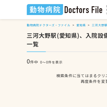
動物病院ドクターズ・ファイル
愛知県
三河大野
三河大野駅(愛知県)、入院
一覧
0
件中
0〜0件を表示
検索条件に当てはまるクリ
再度条件を変