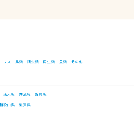
リス
鳥類
爬虫類
両生類
魚類
その他
栃木県
茨城県
群馬県
和歌山県
滋賀県