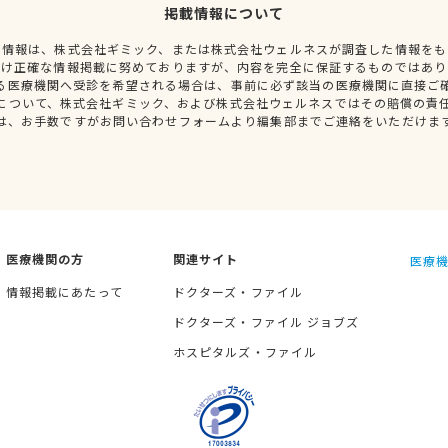
掲載情報について
種情報は、株式会社ギミック、または株式会社ウェルネスが調査した情報をも
だけ正確な情報掲載に努めておりますが、内容を完全に保証するものではあり
る医療機関へ受診を希望される場合は、事前に必ず該当の医療機関に直接ご
について、株式会社ギミック、および株式会社ウェルネスではその賠償の責
は、お手数ですがお問い合わせフォームより編集部までご連絡をいただけま
医療機関の方
関連サイト
医療機
情報掲載にあたって
ドクターズ・ファイル
ドクターズ・ファイル ジョブズ
ホスピタルズ・ファイル