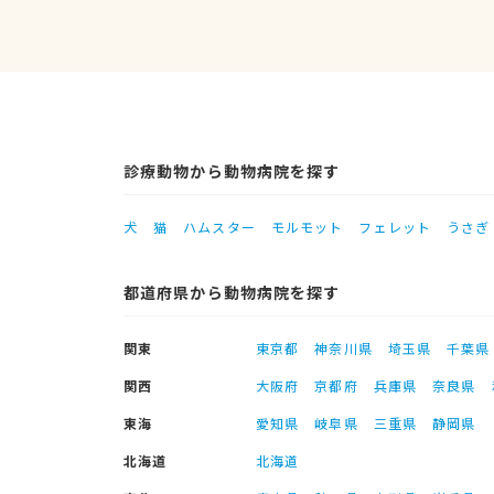
診療動物から動物病院を探す
犬
猫
ハムスター
モルモット
フェレット
うさぎ
都道府県から動物病院を探す
関東
東京都
神奈川県
埼玉県
千葉県
関西
大阪府
京都府
兵庫県
奈良県
東海
愛知県
岐阜県
三重県
静岡県
北海道
北海道