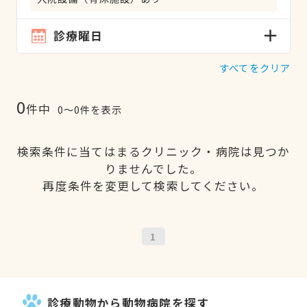
診療曜日
すべてをクリア
0
件中
0〜0件を表示
検索条件に当てはまるクリニック・病院は見つか
りませんでした。
再度条件を変更して検索してください。
1
診療動物から動物病院を探す