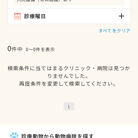
診療曜日
すべてをクリア
0
件中
0〜0件を表示
検索条件に当てはまるクリニック・病院は見つか
りませんでした。
再度条件を変更して検索してください。
1
診療動物から動物病院を探す