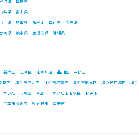
宮城県
福島県
山梨県
富山県
山口県
鳥取県
島根県
岡山県
広島県
宮崎県
熊本県
鹿児島県
沖縄県
新宿区
江東区
江戸川区
品川区
中野区
都筑区
横浜市港北区
横浜市港南区
横浜市鶴見区
横浜市戸塚区
横浜
さいたま市南区
草加市
さいたま市緑区
越谷市
千葉市稲毛区
習志野市
浦安市