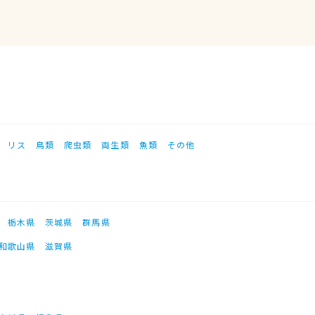
リス
鳥類
爬虫類
両生類
魚類
その他
栃木県
茨城県
群馬県
和歌山県
滋賀県