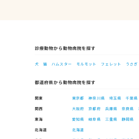
診療動物から動物病院を探す
犬
猫
ハムスター
モルモット
フェレット
うさぎ
都道府県から動物病院を探す
関東
東京都
神奈川県
埼玉県
千葉県
関西
大阪府
京都府
兵庫県
奈良県
東海
愛知県
岐阜県
三重県
静岡県
北海道
北海道