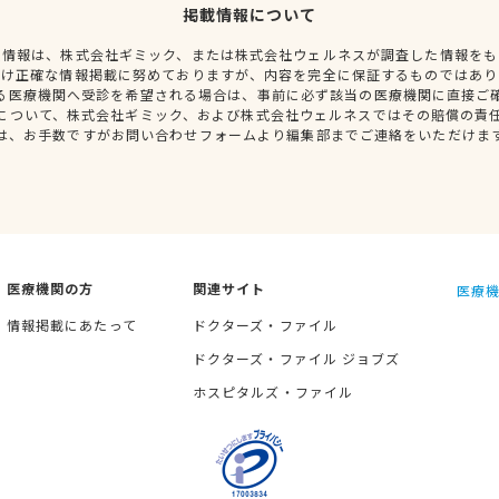
掲載情報について
種情報は、株式会社ギミック、または株式会社ウェルネスが調査した情報をも
だけ正確な情報掲載に努めておりますが、内容を完全に保証するものではあり
る医療機関へ受診を希望される場合は、事前に必ず該当の医療機関に直接ご
について、株式会社ギミック、および株式会社ウェルネスではその賠償の責
は、お手数ですがお問い合わせフォームより編集部までご連絡をいただけま
医療機関の方
関連サイト
医療機
情報掲載にあたって
ドクターズ・ファイル
ドクターズ・ファイル ジョブズ
ホスピタルズ・ファイル