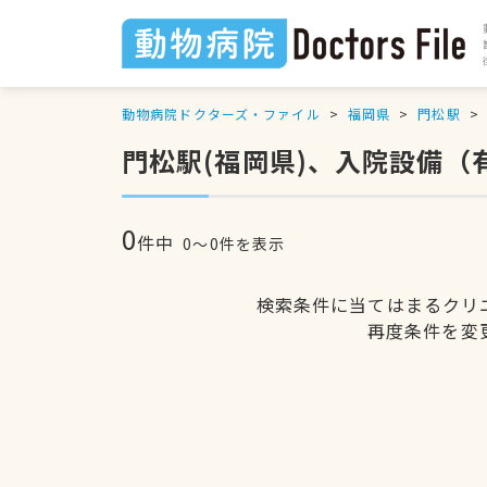
動物病院ドクターズ・ファイル
福岡県
門松駅
門松駅(福岡県)、入院設備
0
件中
0〜0件を表示
検索条件に当てはまるクリ
再度条件を変