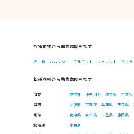
診療動物から動物病院を探す
犬
猫
ハムスター
モルモット
フェレット
うさぎ
都道府県から動物病院を探す
関東
東京都
神奈川県
埼玉県
千葉県
関西
大阪府
京都府
兵庫県
奈良県
東海
愛知県
岐阜県
三重県
静岡県
北海道
北海道