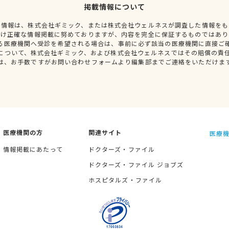
掲載情報について
種情報は、株式会社ギミック、または株式会社ウェルネスが調査した情報をも
だけ正確な情報掲載に努めておりますが、内容を完全に保証するものではあり
る医療機関へ受診を希望される場合は、事前に必ず該当の医療機関に直接ご
について、株式会社ギミック、および株式会社ウェルネスではその賠償の責
は、お手数ですがお問い合わせフォームより編集部までご連絡をいただけま
医療機関の方
関連サイト
医療機
情報掲載にあたって
ドクターズ・ファイル
ドクターズ・ファイル ジョブズ
ホスピタルズ・ファイル