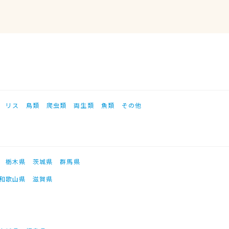
リス
鳥類
爬虫類
両生類
魚類
その他
栃木県
茨城県
群馬県
和歌山県
滋賀県