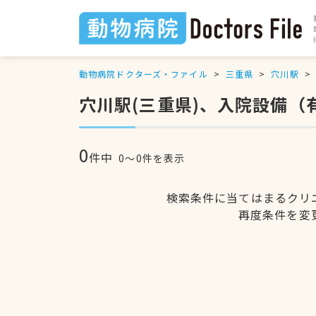
動物病院ドクターズ・ファイル
三重県
穴川駅
穴川駅(三重県)、入院設備
0
件中
0〜0件を表示
検索条件に当てはまるクリ
再度条件を変