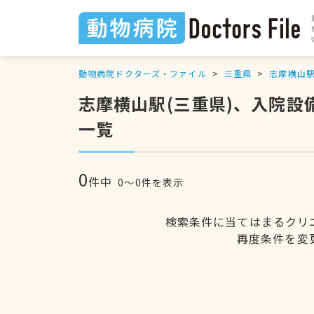
動物病院ドクターズ・ファイル
三重県
志摩横山
志摩横山駅(三重県)、入院
一覧
0
件中
0〜0件を表示
検索条件に当てはまるクリ
再度条件を変