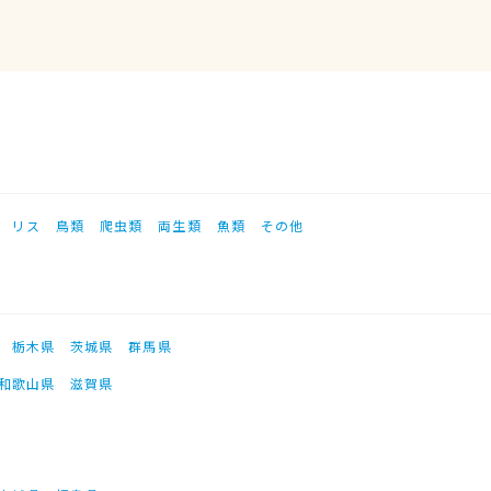
リス
鳥類
爬虫類
両生類
魚類
その他
栃木県
茨城県
群馬県
和歌山県
滋賀県