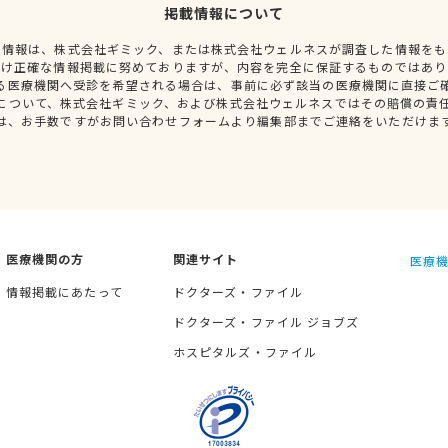
掲載情報について
種情報は、株式会社ギミック、または株式会社ウェルネスが調査した情報をも
だけ正確な情報掲載に努めておりますが、内容を完全に保証するものではあり
る医療機関へ受診を希望される場合は、事前に必ず該当の医療機関に直接ご
について、株式会社ギミック、および株式会社ウェルネスではその賠償の責
は、お手数ですがお問い合わせフォームより編集部までご連絡をいただけま
医療機関の方
関連サイト
医療機
情報掲載にあたって
ドクターズ・ファイル
ドクターズ・ファイル ジョブズ
ホスピタルズ・ファイル