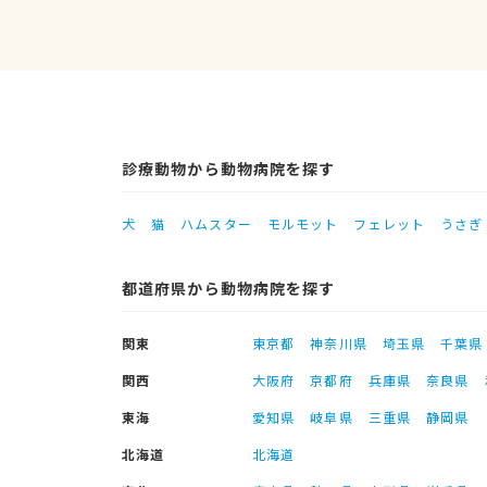
診療動物から動物病院を探す
犬
猫
ハムスター
モルモット
フェレット
うさぎ
都道府県から動物病院を探す
関東
東京都
神奈川県
埼玉県
千葉県
関西
大阪府
京都府
兵庫県
奈良県
東海
愛知県
岐阜県
三重県
静岡県
北海道
北海道