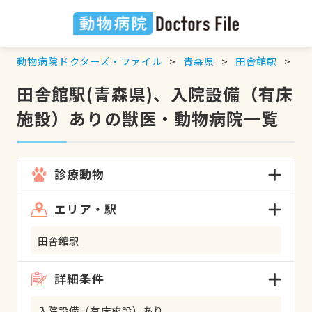
動物病院ドクターズ・ファイル
青森県
田舎館駅
入
田舎館駅(青森県)、入院設備（有床
施設）ありの獣医・動物病院一覧
診療動物
エリア・駅
田舎館駅
詳細条件
入院設備（有床施設）あり