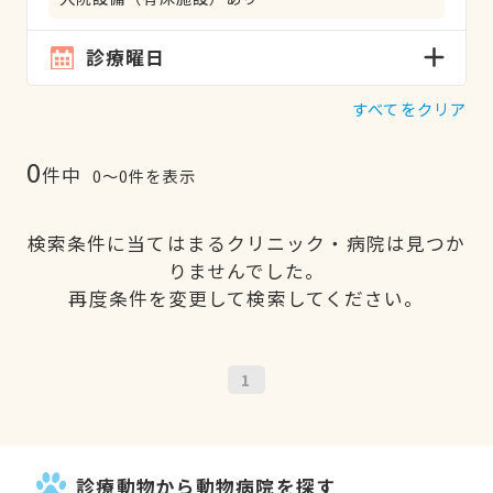
診療曜日
すべてをクリア
0
件中
0〜0件を表示
検索条件に当てはまるクリニック・病院は見つか
りませんでした。
再度条件を変更して検索してください。
1
診療動物から動物病院を探す