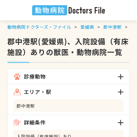
動物病院ドクターズ・ファイル
愛媛県
郡中港駅
入
郡中港駅(愛媛県)、入院設備（有床
施設）ありの獣医・動物病院一覧
診療動物
エリア・駅
郡中港駅
詳細条件
入院設備（有床施設）あり