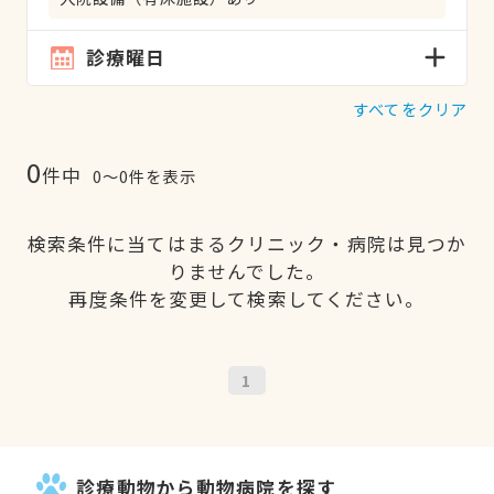
診療曜日
すべてをクリア
0
件中
0〜0件を表示
検索条件に当てはまるクリニック・病院は見つか
りませんでした。
再度条件を変更して検索してください。
1
診療動物から動物病院を探す