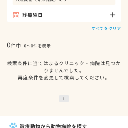
診療曜日
すべてをクリア
0
件中
0〜0件を表示
検索条件に当てはまるクリニック・病院は見つか
りませんでした。
再度条件を変更して検索してください。
1
診療動物から動物病院を探す