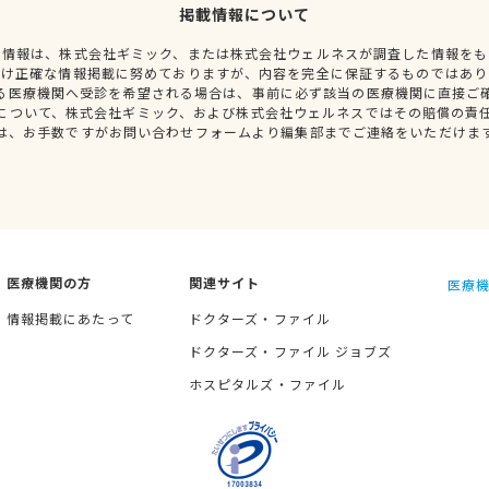
掲載情報について
種情報は、株式会社ギミック、または株式会社ウェルネスが調査した情報をも
だけ正確な情報掲載に努めておりますが、内容を完全に保証するものではあり
る医療機関へ受診を希望される場合は、事前に必ず該当の医療機関に直接ご
について、株式会社ギミック、および株式会社ウェルネスではその賠償の責
は、お手数ですがお問い合わせフォームより編集部までご連絡をいただけま
医療機関の方
関連サイト
医療機
情報掲載にあたって
ドクターズ・ファイル
ドクターズ・ファイル ジョブズ
ホスピタルズ・ファイル