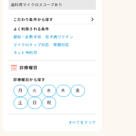
歯科用マイクロスコープあり
こだわり条件から探す
よく利用される条件
避妊・去勢手術
狂犬病ワクチン
マイクロチップ対応
夜間対応
ネット予約可
診療曜日
診療曜日から探す
月
火
水
木
金
土
日
祝
すべてをクリア