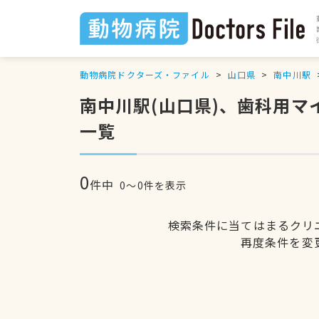
動物病院ドクターズ・ファイル
山口県
南中川駅
南中川駅(山口県)、歯科用
一覧
0
件中
0〜0件を表示
検索条件に当てはまるクリ
再度条件を変