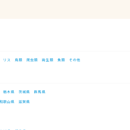
リス
鳥類
爬虫類
両生類
魚類
その他
栃木県
茨城県
群馬県
和歌山県
滋賀県