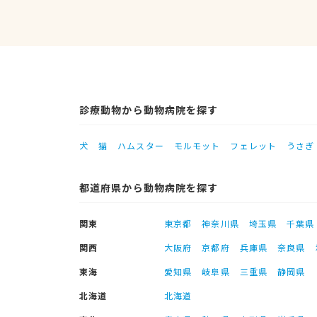
診療動物から動物病院を探す
犬
猫
ハムスター
モルモット
フェレット
うさぎ
都道府県から動物病院を探す
関東
東京都
神奈川県
埼玉県
千葉県
関西
大阪府
京都府
兵庫県
奈良県
東海
愛知県
岐阜県
三重県
静岡県
北海道
北海道