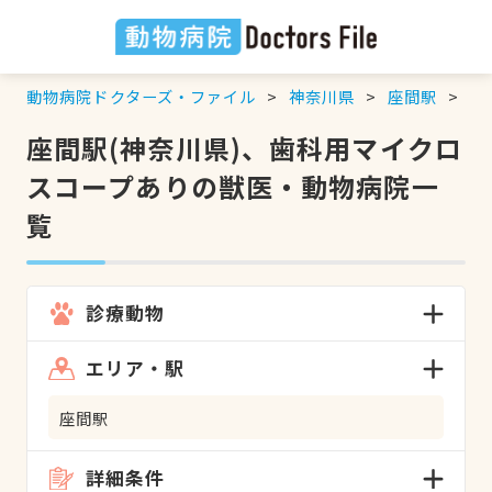
動物病院ドクターズ・ファイル
神奈川県
座間駅
歯
座間駅(神奈川県)、歯科用マイクロ
スコープありの獣医・動物病院一
覧
診療動物
エリア・駅
座間駅
詳細条件