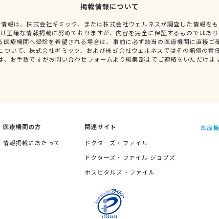
掲載情報について
種情報は、株式会社ギミック、または株式会社ウェルネスが調査した情報をも
だけ正確な情報掲載に努めておりますが、内容を完全に保証するものではあり
る医療機関へ受診を希望される場合は、事前に必ず該当の医療機関に直接ご
について、株式会社ギミック、および株式会社ウェルネスではその賠償の責
は、お手数ですがお問い合わせフォームより編集部までご連絡をいただけま
医療機関の方
関連サイト
医療機
情報掲載にあたって
ドクターズ・ファイル
ドクターズ・ファイル ジョブズ
ホスピタルズ・ファイル