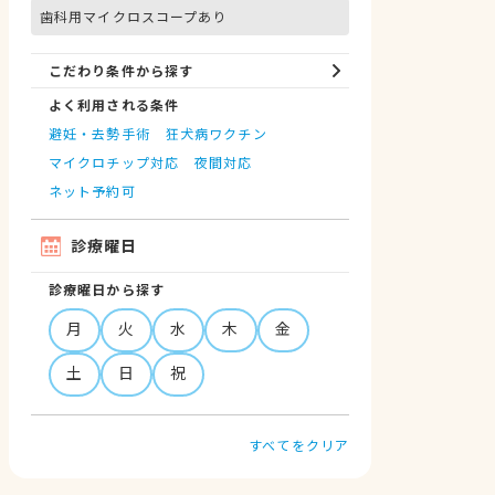
歯科用マイクロスコープあり
こだわり条件から探す
よく利用される条件
避妊・去勢手術
狂犬病ワクチン
マイクロチップ対応
夜間対応
ネット予約可
診療曜日
診療曜日から探す
月
火
水
木
金
土
日
祝
すべてをクリア