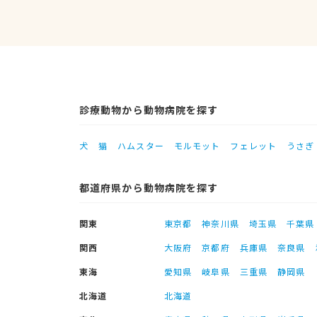
診療動物から動物病院を探す
犬
猫
ハムスター
モルモット
フェレット
うさぎ
都道府県から動物病院を探す
関東
東京都
神奈川県
埼玉県
千葉県
関西
大阪府
京都府
兵庫県
奈良県
東海
愛知県
岐阜県
三重県
静岡県
北海道
北海道