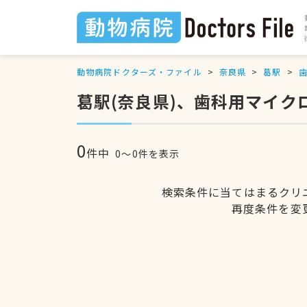
動物病院ドクターズ・ファイル
奈良県
葛駅
葛駅(奈良県)、歯科用マイ
0
件中
0〜0件を表示
検索条件に当てはまるクリ
再度条件を変