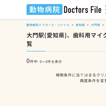
動物病院ドクターズ・ファイル
愛知県
大門駅
大門駅(愛知県)、歯科用マ
覧
0
件中
0〜0件を表示
検索条件に当てはまるクリ
再度条件を変