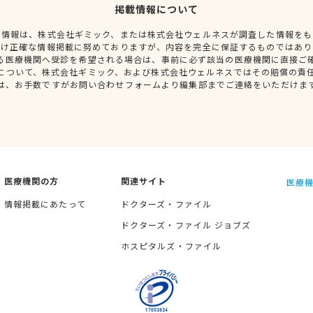
掲載情報について
種情報は、株式会社ギミック、または株式会社ウェルネスが調査した情報をも
だけ正確な情報掲載に努めておりますが、内容を完全に保証するものではあり
る医療機関へ受診を希望される場合は、事前に必ず該当の医療機関に直接ご
について、株式会社ギミック、および株式会社ウェルネスではその賠償の責
は、お手数ですがお問い合わせフォームより編集部までご連絡をいただけま
医療機関の方
関連サイト
医療機
情報掲載にあたって
ドクターズ・ファイル
ドクターズ・ファイル ジョブズ
ホスピタルズ・ファイル