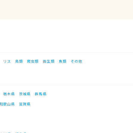
リス
鳥類
爬虫類
両生類
魚類
その他
栃木県
茨城県
群馬県
和歌山県
滋賀県