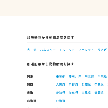
診療動物から動物病院を探す
犬
猫
ハムスター
モルモット
フェレット
うさぎ
都道府県から動物病院を探す
関東
東京都
神奈川県
埼玉県
千葉県
関西
大阪府
京都府
兵庫県
奈良県
東海
愛知県
岐阜県
三重県
静岡県
北海道
北海道