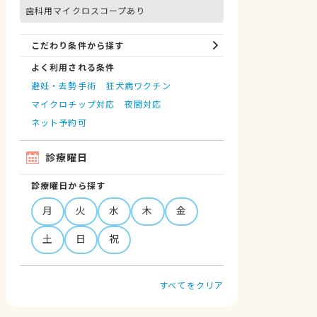
歯科用マイクロスコープあり
こだわり条件から探す
よく利用される条件
避妊・去勢手術
狂犬病ワクチン
マイクロチップ対応
夜間対応
ネット予約可
診療曜日
診療曜日から探す
月
火
水
木
金
土
日
祝
すべてをクリア