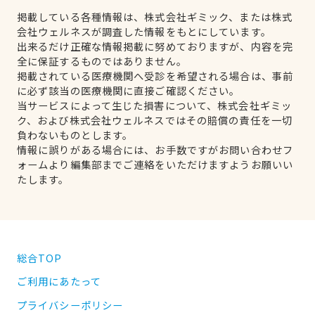
掲載している各種情報は、株式会社ギミック、または株式
会社ウェルネスが調査した情報をもとにしています。
出来るだけ正確な情報掲載に努めておりますが、内容を完
全に保証するものではありません。
掲載されている医療機関へ受診を希望される場合は、事前
に必ず該当の医療機関に直接ご確認ください。
当サービスによって生じた損害について、株式会社ギミッ
ク、および株式会社ウェルネスではその賠償の責任を一切
負わないものとします。
情報に誤りがある場合には、お手数ですがお問い合わせフ
ォームより編集部までご連絡をいただけますようお願いい
たします。
総合TOP
ご利用にあたって
プライバシーポリシー