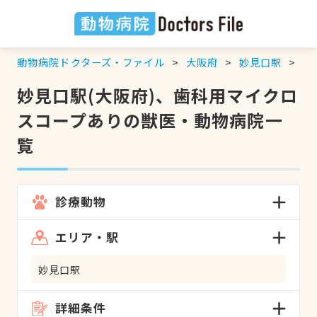
動物病院ドクターズ・ファイル
大阪府
妙見口駅
歯
妙見口駅(大阪府)、歯科用マイクロ
スコープありの獣医・動物病院一
覧
診療動物
エリア・駅
妙見口駅
詳細条件