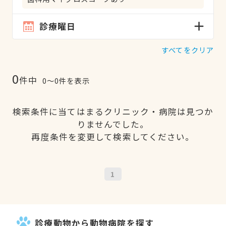
診療曜日
すべてをクリア
0
件中
0〜0件を表示
検索条件に当てはまるクリニック・病院は見つか
りませんでした。
再度条件を変更して検索してください。
1
診療動物から動物病院を探す