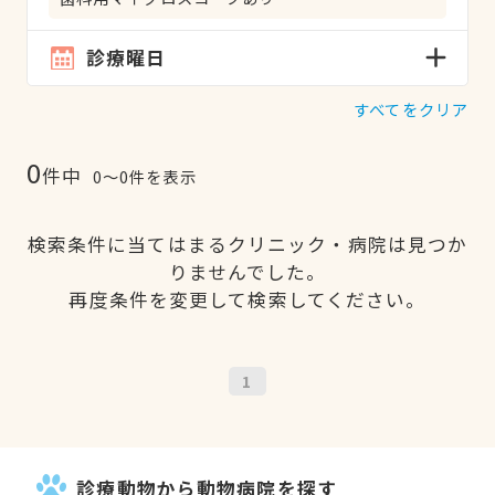
診療曜日
すべてをクリア
0
件中
0〜0件を表示
検索条件に当てはまるクリニック・病院は見つか
りませんでした。
再度条件を変更して検索してください。
1
診療動物から動物病院を探す