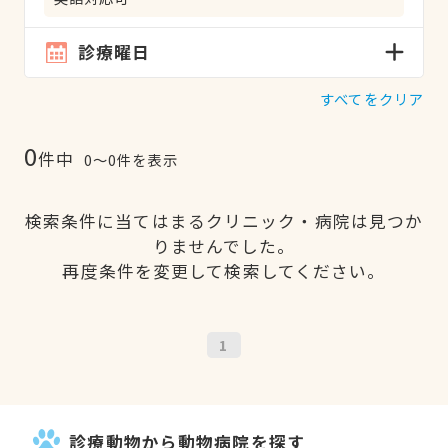
診療曜日
すべてをクリア
0
件中
0〜0件を表示
検索条件に当てはまるクリニック・病院は見つか
りませんでした。
再度条件を変更して検索してください。
1
診療動物から動物病院を探す