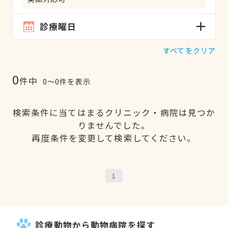
診療曜日
すべてをクリア
0
件中
0〜0件を表示
検索条件に当てはまるクリニック・病院は見つか
りませんでした。
再度条件を変更して検索してください。
1
診療動物から動物病院を探す