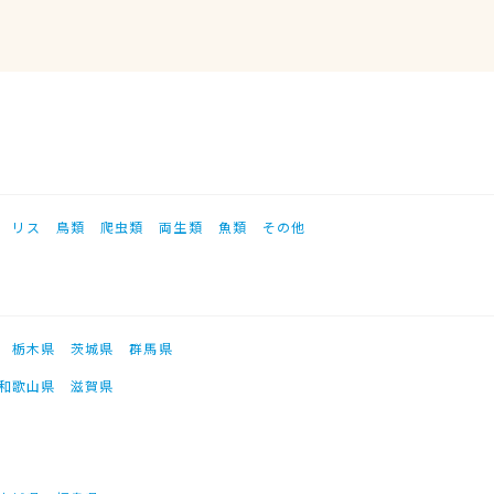
リス
鳥類
爬虫類
両生類
魚類
その他
栃木県
茨城県
群馬県
和歌山県
滋賀県