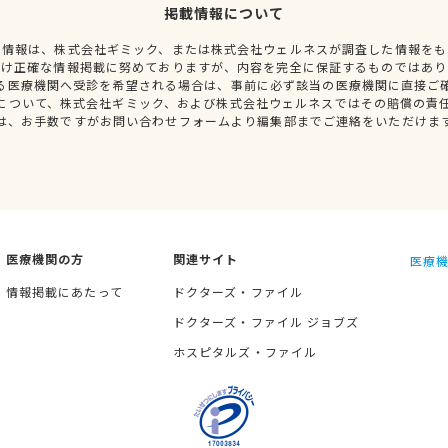
掲載情報について
種情報は、株式会社ギミック、または株式会社ウェルネスが調査した情報をも
だけ正確な情報掲載に努めておりますが、内容を完全に保証するものではあり
る医療機関へ受診を希望される場合は、事前に必ず該当の医療機関に直接ご
について、株式会社ギミック、および株式会社ウェルネスではその賠償の責
は、お手数ですがお問い合わせフォームより編集部までご連絡をいただけま
医療機関の方
関連サイト
医療機
情報掲載にあたって
ドクターズ・ファイル
ドクターズ・ファイル ジョブズ
ホスピタルズ・ファイル