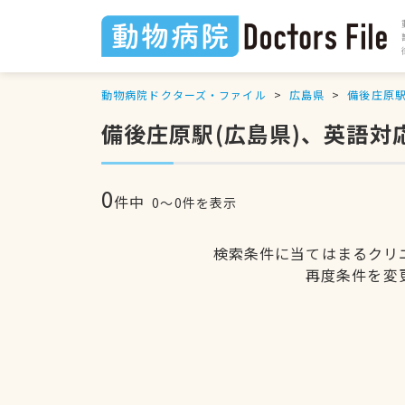
動物病院ドクターズ・ファイル
広島県
備後庄原
備後庄原駅(広島県)、英語対
0
件中
0〜0件を表示
検索条件に当てはまるクリ
再度条件を変