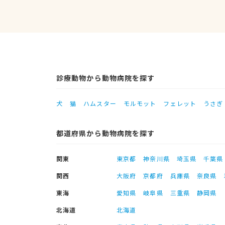
診療動物から動物病院を探す
犬
猫
ハムスター
モルモット
フェレット
うさぎ
都道府県から動物病院を探す
関東
東京都
神奈川県
埼玉県
千葉県
関西
大阪府
京都府
兵庫県
奈良県
東海
愛知県
岐阜県
三重県
静岡県
北海道
北海道