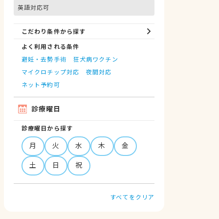
英語対応可
こだわり条件から探す
よく利用される条件
避妊・去勢手術
狂犬病ワクチン
マイクロチップ対応
夜間対応
ネット予約可
診療曜日
診療曜日から探す
月
火
水
木
金
土
日
祝
すべてをクリア