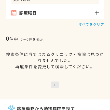
診療曜日
すべてをクリア
0
件中
0〜0件を表示
検索条件に当てはまるクリニック・病院は見つか
りませんでした。
再度条件を変更して検索してください。
1
診療動物から動物病院を探す