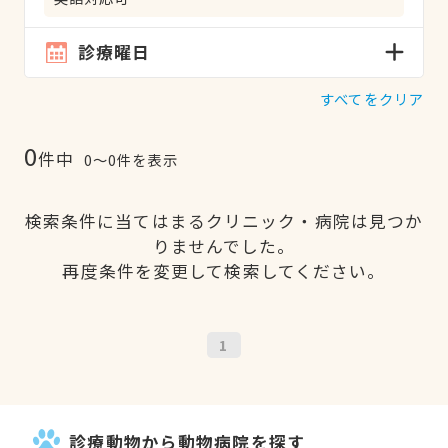
診療曜日
すべてをクリア
0
件中
0〜0件を表示
検索条件に当てはまるクリニック・病院は見つか
りませんでした。
再度条件を変更して検索してください。
1
診療動物から動物病院を探す