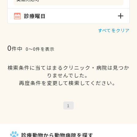
診療曜日
すべてをクリア
0
件中
0〜0件を表示
検索条件に当てはまるクリニック・病院は見つか
りませんでした。
再度条件を変更して検索してください。
1
診療動物から動物病院を探す