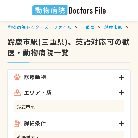
動物病院ドクターズ・ファイル
三重県
鈴鹿市駅
英
鈴鹿市駅(三重県)、英語対応可の獣
医・動物病院一覧
診療動物
エリア・駅
鈴鹿市駅
詳細条件
英語対応可