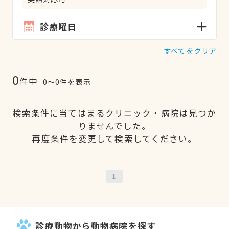
診療曜日
すべてをクリア
0
件中
0〜0件を表示
検索条件に当てはまるクリニック・病院は見つか
りませんでした。
再度条件を変更して検索してください。
1
診療動物から動物病院を探す