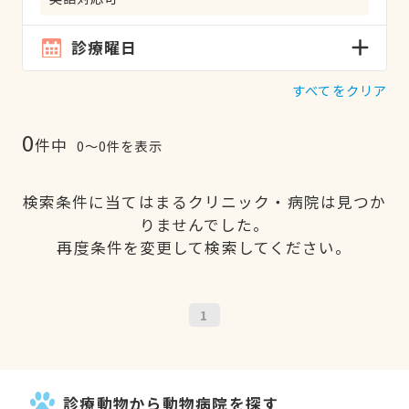
診療曜日
すべてをクリア
0
件中
0〜0件を表示
検索条件に当てはまるクリニック・病院は見つか
りませんでした。
再度条件を変更して検索してください。
1
診療動物から動物病院を探す